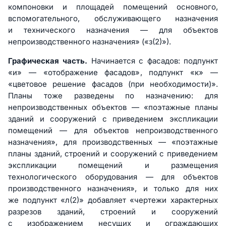
компоновки и площадей помещений основного,
вспомогательного, обслуживающего назначения
и технического назначения — для объектов
непроизводственного назначения» («з(2)»).
Графическая часть.
Начинается с фасадов: подпункт
«и» — «отображение фасадов», подпункт «к» —
«цветовое решение фасадов (при необходимости)».
Планы тоже разведены по назначению: для
непроизводственных объектов — «поэтажные планы
зданий и сооружений с приведением экспликации
помещений — для объектов непроизводственного
назначения», для производственных — «поэтажные
планы зданий, строений и сооружений с приведением
экспликации помещений и размещения
технологического оборудования — для объектов
производственного назначения», и только для них
же подпункт «л(2)» добавляет «чертежи характерных
разрезов зданий, строений и сооружений
с изображением несущих и ограждающих