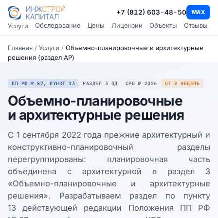
+7 (812) 603-48-50
MAX
Обследование
Цены
Лицензии
Объекты
Отзывы
Услуги
Главная
/
Услуги
/
Объемно-планировочные и архитектурные
решения (раздел АР)
ПП РФ № 87, ПУНКТ 13
РАЗДЕЛ 3 ПД
СРО № 2326
ОТ 2 НЕДЕЛЬ
Объемно-планировочные
и архитектурные решения
С 1 сентября 2022 года прежние архитектурный и
конструктивно-планировочный разделы
перегруппированы: планировочная часть
объединена с архитектурной в раздел 3
«Объемно-планировочные и архитектурные
решения». Разрабатываем раздел по пункту
13 действующей редакции Положения ПП РФ