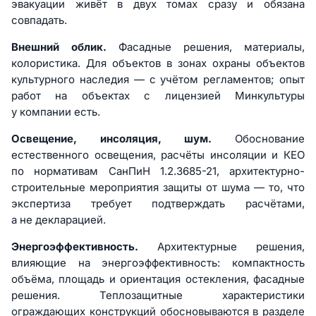
эвакуации живёт в двух томах сразу и обязана
совпадать.
Внешний облик.
Фасадные решения, материалы,
колористика. Для объектов в зонах охраны объектов
культурного наследия — с учётом регламентов; опыт
работ на объектах с лицензией Минкультуры
у компании есть.
Освещение, инсоляция, шум.
Обоснование
естественного освещения, расчёты инсоляции и КЕО
по нормативам СанПиН 1.2.3685-21, архитектурно-
строительные мероприятия защиты от шума — то, что
экспертиза требует подтверждать расчётами,
а не декларацией.
Энергоэффективность.
Архитектурные решения,
влияющие на энергоэффективность: компактность
объёма, площадь и ориентация остекления, фасадные
решения. Теплозащитные характеристики
ограждающих конструкций обосновываются в разделе