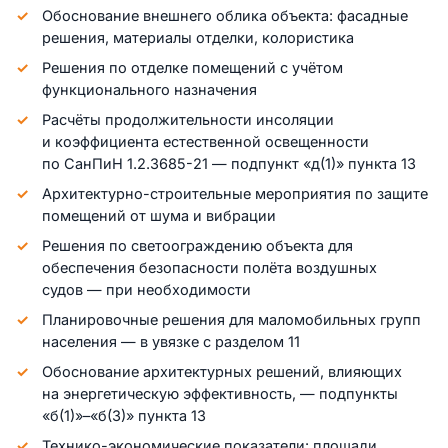
Обоснование внешнего облика объекта: фасадные
решения, материалы отделки, колористика
Решения по отделке помещений с учётом
функционального назначения
Расчёты продолжительности инсоляции
и коэффициента естественной освещенности
по СанПиН 1.2.3685-21 — подпункт «д(1)» пункта 13
Архитектурно-строительные мероприятия по защите
помещений от шума и вибрации
Решения по светоограждению объекта для
обеспечения безопасности полёта воздушных
судов — при необходимости
Планировочные решения для маломобильных групп
населения — в увязке с разделом 11
Обоснование архитектурных решений, влияющих
на энергетическую эффективность, — подпункты
«б(1)»–«б(3)» пункта 13
Технико-экономические показатели: площади,