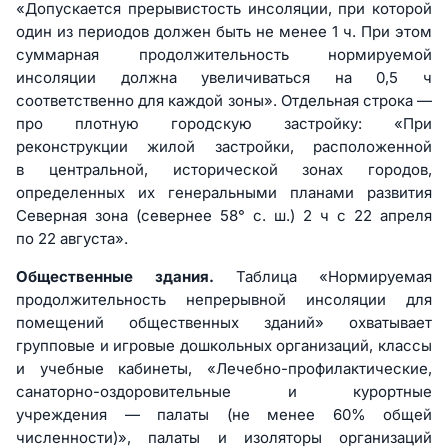
«Допускается прерывистость инсоляции, при которой
один из периодов должен быть не менее 1 ч. При этом
суммарная продолжительность нормируемой
инсоляции должна увеличиваться на 0,5 ч
соответственно для каждой зоны». Отдельная строка —
про плотную городскую застройку: «При
реконструкции жилой застройки, расположенной
в центральной, исторической зонах городов,
определенных их генеральными планами развития
Северная зона (севернее 58° с. ш.) 2 ч с 22 апреля
по 22 августа».
Общественные здания.
Таблица «Нормируемая
продолжительность непрерывной инсоляции для
помещений общественных зданий» охватывает
групповые и игровые дошкольных организаций, классы
и учебные кабинеты, «Лечебно-профилактические,
санаторно-оздоровительные и курортные
учреждения — палаты (не менее 60% общей
численности)», палаты и изоляторы организаций