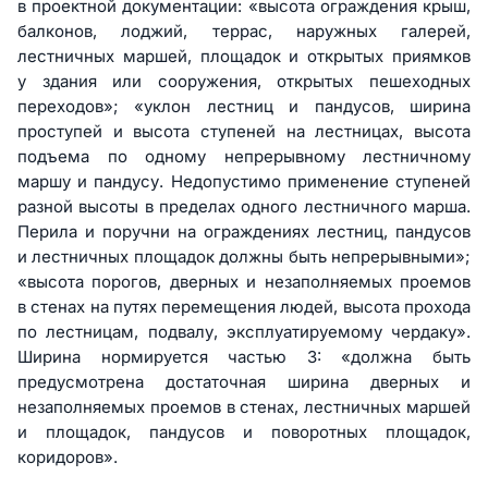
в проектной документации: «высота ограждения крыш,
балконов, лоджий, террас, наружных галерей,
лестничных маршей, площадок и открытых приямков
у здания или сооружения, открытых пешеходных
переходов»; «уклон лестниц и пандусов, ширина
проступей и высота ступеней на лестницах, высота
подъема по одному непрерывному лестничному
маршу и пандусу. Недопустимо применение ступеней
разной высоты в пределах одного лестничного марша.
Перила и поручни на ограждениях лестниц, пандусов
и лестничных площадок должны быть непрерывными»;
«высота порогов, дверных и незаполняемых проемов
в стенах на путях перемещения людей, высота прохода
по лестницам, подвалу, эксплуатируемому чердаку».
Ширина нормируется частью 3: «должна быть
предусмотрена достаточная ширина дверных и
незаполняемых проемов в стенах, лестничных маршей
и площадок, пандусов и поворотных площадок,
коридоров».