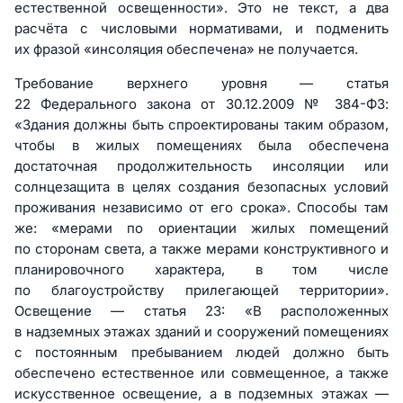
естественной освещенности». Это не текст, а два
расчёта с числовыми нормативами, и подменить
их фразой «инсоляция обеспечена» не получается.
Требование верхнего уровня — статья
22 Федерального закона от 30.12.2009 № 384-ФЗ:
«Здания должны быть спроектированы таким образом,
чтобы в жилых помещениях была обеспечена
достаточная продолжительность инсоляции или
солнцезащита в целях создания безопасных условий
проживания независимо от его срока». Способы там
же: «мерами по ориентации жилых помещений
по сторонам света, а также мерами конструктивного и
планировочного характера, в том числе
по благоустройству прилегающей территории».
Освещение — статья 23: «В расположенных
в надземных этажах зданий и сооружений помещениях
с постоянным пребыванием людей должно быть
обеспечено естественное или совмещенное, а также
искусственное освещение, а в подземных этажах —