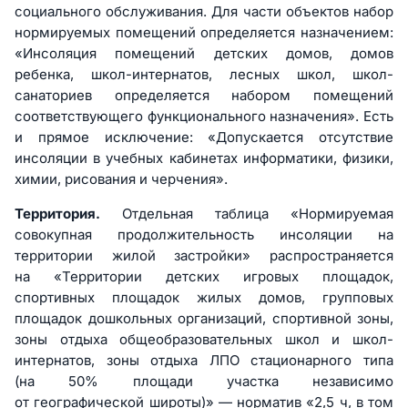
социального обслуживания. Для части объектов набор
нормируемых помещений определяется назначением:
«Инсоляция помещений детских домов, домов
ребенка, школ-интернатов, лесных школ, школ-
санаториев определяется набором помещений
соответствующего функционального назначения». Есть
и прямое исключение: «Допускается отсутствие
инсоляции в учебных кабинетах информатики, физики,
химии, рисования и черчения».
Территория.
Отдельная таблица «Нормируемая
совокупная продолжительность инсоляции на
территории жилой застройки» распространяется
на «Территории детских игровых площадок,
спортивных площадок жилых домов, групповых
площадок дошкольных организаций, спортивной зоны,
зоны отдыха общеобразовательных школ и школ-
интернатов, зоны отдыха ЛПО стационарного типа
(на 50% площади участка независимо
от географической широты)» — норматив «2,5 ч, в том