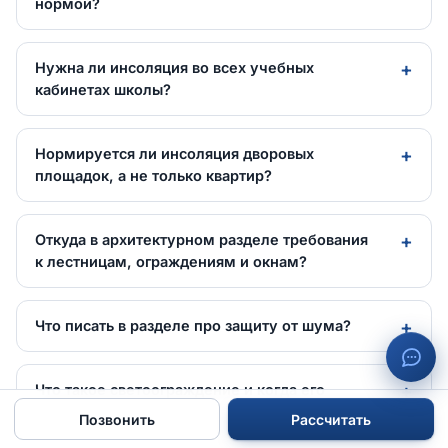
нормой?
Нужна ли инсоляция во всех учебных
кабинетах школы?
Нормируется ли инсоляция дворовых
площадок, а не только квартир?
Откуда в архитектурном разделе требования
к лестницам, ограждениям и окнам?
Что писать в разделе про защиту от шума?
Что такое светоограждение и когда его
закладывают в раздел?
Позвонить
Рассчитать