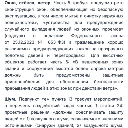
Окна, стёкла, ветер.
Часть 5 требует предусмотреть
«конструкция окон, обеспечивающая их безопасную
эксплуатацию, в том числе мытье и очистку наружных
поверхностей», «устройства для предупреждения
случайного выпадения людей из оконных проемов»
(подпункт в редакции Федерального закона
от 25.12.2023 № 653-ФЗ) и «размещение хорошо
различимых предупреждающих знаков на прозрачных
полотнах дверей и перегородках». Для высотных
объектов работает часть 6: «В пешеходных зонах
зданий и сооружений высотой более сорока метров
должны быть предусмотрены защитные
приспособления для обеспечения безопасности
пребывания людей в этих зонах при действии ветра».
Шум.
Подпункт «е» пункта 13 требует мероприятий,
а перечень воздействий задан частью 1 статьи 24:
проектные решения «должны обеспечивать защиту
людей от: 1) воздушного шума, создаваемого внешними
источниками (снаружи здания); 2) воздушного шума,