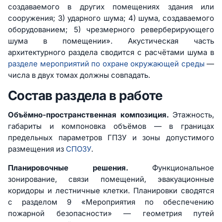
создаваемого в других помещениях здания или
сооружения; 3) ударного шума; 4) шума, создаваемого
оборудованием; 5) чрезмерного реверберирующего
шума в помещении». Акустическая часть
архитектурного раздела сводится с расчётами шума в
разделе мероприятий по охране окружающей среды
—
числа в двух томах должны совпадать.
Состав раздела в работе
Объёмно-пространственная композиция.
Этажность,
габариты и компоновка объёмов — в границах
предельных параметров ГПЗУ и зоны допустимого
размещения из
СПОЗУ
.
Планировочные решения.
Функциональное
зонирование, связи помещений, эвакуационные
коридоры и лестничные клетки. Планировки сводятся
с разделом 9 «Мероприятия по обеспечению
пожарной безопасности» — геометрия путей