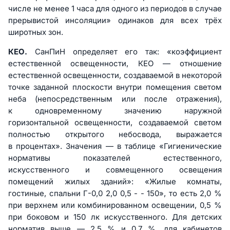
числе не менее 1 часа для одного из периодов в случае
прерывистой инсоляции» одинаков для всех трёх
широтных зон.
КЕО.
СанПиН определяет его так: «коэффициент
естественной освещенности, КЕО — отношение
естественной освещенности, создаваемой в некоторой
точке заданной плоскости внутри помещения светом
неба (непосредственным или после отражения),
к одновременному значению наружной
горизонтальной освещенности, создаваемой светом
полностью открытого небосвода, выражается
в процентах». Значения — в таблице «Гигиенические
нормативы показателей естественного,
искусственного и совмещенного освещения
помещений жилых зданий»: «Жилые комнаты,
гостиные, спальни Г-0,0 2,0 0,5 - - 150», то есть 2,0 %
при верхнем или комбинированном освещении, 0,5 %
при боковом и 150 лк искусственного. Для детских
норматив выше — 2,5 % и 0,7 %, для кабинетов