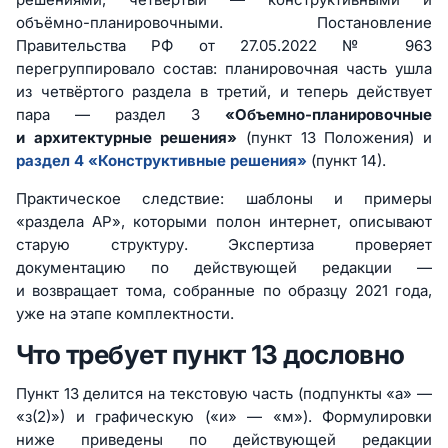
объёмно-планировочными. Постановление
Правительства РФ от 27.05.2022 № 963
перегруппировало состав: планировочная часть ушла
из четвёртого раздела в третий, и теперь действует
пара — раздел 3
«Объемно-планировочные
и архитектурные решения»
(пункт 13 Положения) и
раздел 4 «Конструктивные решения»
(пункт 14).
Практическое следствие: шаблоны и примеры
«раздела АР», которыми полон интернет, описывают
старую структуру. Экспертиза проверяет
документацию по действующей редакции —
и возвращает тома, собранные по образцу 2021 года,
уже на этапе комплектности.
Что требует пункт 13 дословно
Пункт 13 делится на текстовую часть (подпункты «а» —
«з(2)») и графическую («и» — «м»). Формулировки
ниже приведены по действующей редакции