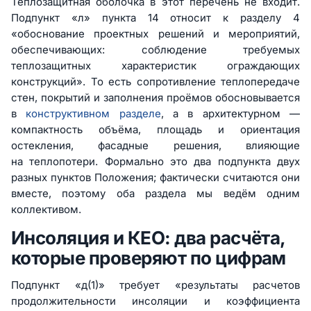
Теплозащитная оболочка в этот перечень не входит.
Подпункт «л» пункта 14 относит к разделу 4
«обоснование проектных решений и мероприятий,
обеспечивающих: соблюдение требуемых
теплозащитных характеристик ограждающих
конструкций». То есть сопротивление теплопередаче
стен, покрытий и заполнения проёмов обосновывается
в
конструктивном разделе
, а в архитектурном —
компактность объёма, площадь и ориентация
остекления, фасадные решения, влияющие
на теплопотери. Формально это два подпункта двух
разных пунктов Положения; фактически считаются они
вместе, поэтому оба раздела мы ведём одним
коллективом.
Инсоляция и КЕО: два расчёта,
которые проверяют по цифрам
Подпункт «д(1)» требует «результаты расчетов
продолжительности инсоляции и коэффициента