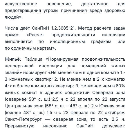
искусственное освещение, достаточное для
предотвращения угрозы причинения вреда здоровью
людей».
Числа даёт СанПиН 1.2.3685-21. Метод расчёта задан
прямо: «Расчет продолжительности инсоляции
выполняется по инсоляционным графикам или
по солнечным картам».
Жильё.
Таблица «Нормируемая продолжительность
непрерывной инсоляции для помещений жилых
зданий» нормирует «Не менее чем в одной комнате 1 -
3-комнатных квартир; 2. Не менее чем в 2-х комнатах
4-х и более комнатных квартир; 3. Не менее чем в 60%
жилых комнат в зданиях общежитий Северная зона
(севернее 58° с. ш.) 2,5 ч с 22 апреля по 22 августа
Центральная зона (58° с. ш. - 48° с. ш.) 2 ч Южная зона
(южнее 48° с. ш.) 1,5 ч с 22 февраля по 22 октября».
Санкт-Петербург — северная зона, то есть 2,5 ч.
Прерывистую инсоляцию СанПиН допускает: