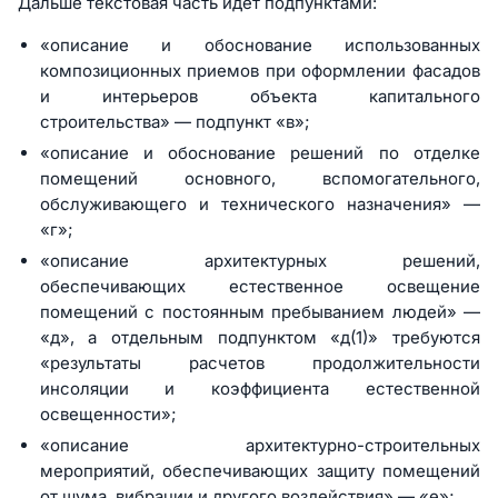
Дальше текстовая часть идёт подпунктами:
«описание и обоснование использованных
композиционных приемов при оформлении фасадов
и интерьеров объекта капитального
строительства» — подпункт «в»;
«описание и обоснование решений по отделке
помещений основного, вспомогательного,
обслуживающего и технического назначения» —
«г»;
«описание архитектурных решений,
обеспечивающих естественное освещение
помещений с постоянным пребыванием людей» —
«д», а отдельным подпунктом «д(1)» требуются
«результаты расчетов продолжительности
инсоляции и коэффициента естественной
освещенности»;
«описание архитектурно-строительных
мероприятий, обеспечивающих защиту помещений
от шума, вибрации и другого воздействия» — «е»;