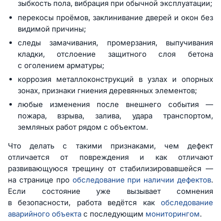
зыбкость пола, вибрация при обычной эксплуатации;
перекосы проёмов, заклинивание дверей и окон без
видимой причины;
следы замачивания, промерзания, выпучивания
кладки, отслоение защитного слоя бетона
с оголением арматуры;
коррозия металлоконструкций в узлах и опорных
зонах, признаки гниения деревянных элементов;
любые изменения после внешнего события —
пожара, взрыва, залива, удара транспортом,
земляных работ рядом с объектом.
Что делать с такими признаками, чем дефект
отличается от повреждения и как отличают
развивающуюся трещину от стабилизировавшейся —
на странице про
обследование при наличии дефектов
.
Если состояние уже вызывает сомнения
в безопасности, работа ведётся как
обследование
аварийного объекта
с последующим
мониторингом
.