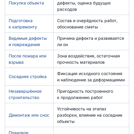
Покупка объекта
дефекты, оценка будущих
расходов
Подготовка
Состав и очерёдность работ,
к капремонту
обоснование сметы
Видимые дефекты
Причина дефекта и развивается
и повреждения
ли он
После пожара или
Зона воздействия, остаточная
взрыва
прочность материалов
Фиксация исходного состояния
Соседняя стройка
и наблюдение за деформациями
Незавершённое
Пригодность построенного
строительство
к продолжению работ
Устойчивость на этапах
Демонтаж или снос
разборки, влияние на соседние
объекты
Плановое