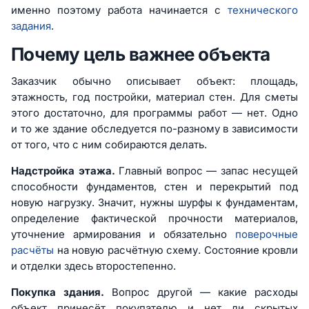
именно поэтому работа начинается с
технического
задания
.
Почему цель важнее объекта
Заказчик обычно описывает объект: площадь,
этажность, год постройки, материал стен. Для сметы
этого достаточно, для программы работ — нет. Одно
и то же здание обследуется по-разному в зависимости
от того, что с ним собираются делать.
Надстройка этажа.
Главный вопрос — запас несущей
способности фундаментов, стен и перекрытий под
новую нагрузку. Значит, нужны шурфы к фундаментам,
определение фактической прочности материалов,
уточнение армирования и обязательно
поверочные
расчёты
на новую расчётную схему. Состояние кровли
и отделки здесь второстепенно.
Покупка здания.
Вопрос другой — какие расходы
объект принесёт покупателю и нет ли скрытых