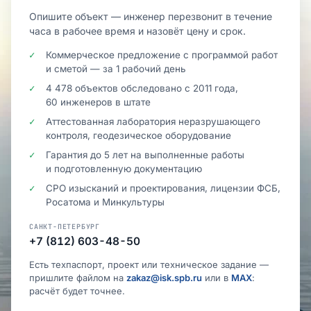
Опишите объект — инженер перезвонит в течение
часа в рабочее время и назовёт цену и срок.
Коммерческое предложение с программой работ
и сметой — за 1 рабочий день
4 478 объектов обследовано с 2011 года,
60 инженеров в штате
Аттестованная лаборатория неразрушающего
контроля, геодезическое оборудование
Гарантия до 5 лет на выполненные работы
и подготовленную документацию
СРО изысканий и проектирования, лицензии ФСБ,
Росатома и Минкультуры
САНКТ-ПЕТЕРБУРГ
+7 (812) 603-48-50
Есть техпаспорт, проект или техническое задание —
пришлите файлом на
zakaz@isk.spb.ru
или в
MAX
:
расчёт будет точнее.