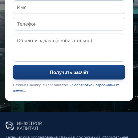
Получить расчёт
Нажимая кнопку, вы соглашаетесь с
обработкой персональных
данных
.
Техническое обследование зданий и сооружений, строительная