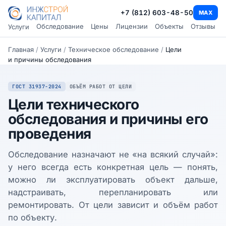
+7 (812) 603-48-50
MAX
Обследование
Цены
Лицензии
Объекты
Отзывы
Услуги
Главная
/
Услуги
/
Техническое обследование
/
Цели
и причины обследования
ГОСТ 31937-2024
ОБЪЁМ РАБОТ ОТ ЦЕЛИ
Цели технического
обследования и причины его
проведения
Обследование назначают не «на всякий случай»:
у него всегда есть конкретная цель — понять,
можно ли эксплуатировать объект дальше,
надстраивать, перепланировать или
ремонтировать. От цели зависит и объём работ
по объекту.