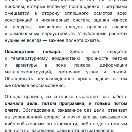
проблем, которые всплывут после сделки. Программа
смещается в сторону сплошного осмотра всех
конструкций и инженерных систем, оценки износа
и ресурса, выявления следов прошлых аварий
и самовольных переустройств. Углублённые расчёты
нужны не всегда — важнее полнота охвата.
Последствия пожара.
Здесь всё сводится
к температурному воздействию: прочность бетона
и арматуры в зоне пожара, деформации
металлоконструкций, состояние узлов и связей.
Обследовать неповреждённое крыло здания в том
же объёме бессмысленно.
Отсюда правило, из которого вырастает вся работа:
сначала цель, потом программа, и только потом
смета.
Обследование, заказанное без цели, отвечает
на усреднённый вопрос и почти всегда оказывается
либо избыточным по стоимости, либо недостаточным
для того согласования, ради которого затевалось.