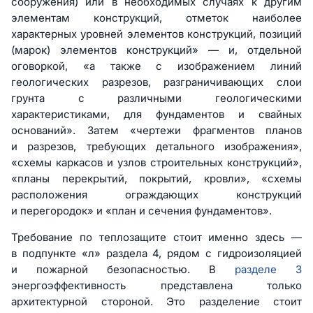
сооружения) или в необходимых случаях к другим
элементам конструкций, отметок наиболее
характерных уровней элементов конструкций, позиций
(марок) элементов конструкций» — и, отдельной
оговоркой, «а также с изображением линий
геологических разрезов, разграничивающих слои
грунта с различными геологическими
характеристиками, для фундаментов и свайных
оснований». Затем «чертежи фрагментов планов
и разрезов, требующих детального изображения»,
«схемы каркасов и узлов строительных конструкций»,
«планы перекрытий, покрытий, кровли», «схемы
расположения ограждающих конструкций
и перегородок» и «план и сечения фундаментов».
Требование по теплозащите стоит именно здесь —
в подпункте «л» раздела 4, рядом с гидроизоляцией
и пожарной безопасностью. В
разделе 3
энергоэффективность представлена только
архитектурной стороной. Это разделение стоит