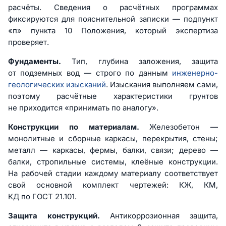
расчёты. Сведения о расчётных программах
фиксируются для пояснительной записки — подпункт
«п» пункта 10 Положения, который экспертиза
проверяет.
Фундаменты.
Тип, глубина заложения, защита
от подземных вод — строго по данным
инженерно-
геологических изысканий
. Изыскания выполняем сами,
поэтому расчётные характеристики грунтов
не приходится «принимать по аналогу».
Конструкции по материалам.
Железобетон —
монолитные и сборные каркасы, перекрытия, стены;
металл — каркасы, фермы, балки, связи; дерево —
балки, стропильные системы, клеёные конструкции.
На рабочей стадии каждому материалу соответствует
свой основной комплект чертежей: КЖ, КМ,
КД по ГОСТ 21.101.
Защита конструкций.
Антикоррозионная защита,