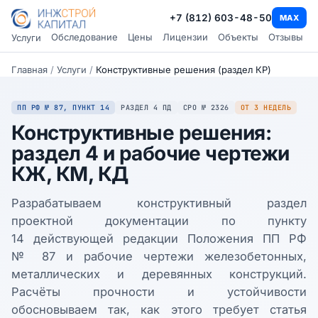
+7 (812) 603-48-50
MAX
Обследование
Цены
Лицензии
Объекты
Отзывы
Услуги
Главная
/
Услуги
/
Конструктивные решения (раздел КР)
ПП РФ № 87, ПУНКТ 14
РАЗДЕЛ 4 ПД
СРО № 2326
ОТ 3 НЕДЕЛЬ
Конструктивные решения:
раздел 4 и рабочие чертежи
КЖ, КМ, КД
Разрабатываем конструктивный раздел
проектной документации по пункту
14 действующей редакции Положения ПП РФ
№ 87 и рабочие чертежи железобетонных,
металлических и деревянных конструкций.
Расчёты прочности и устойчивости
обосновываем так, как этого требует статья