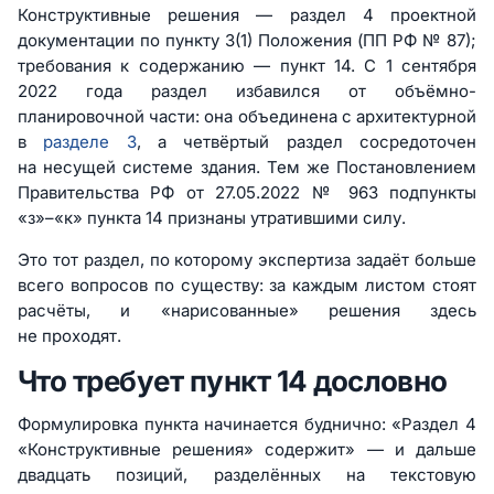
Конструктивные решения — раздел 4 проектной
документации по пункту 3(1) Положения (ПП РФ № 87);
требования к содержанию — пункт 14. С 1 сентября
2022 года раздел избавился от объёмно-
планировочной части: она объединена с архитектурной
в
разделе 3
, а четвёртый раздел сосредоточен
на несущей системе здания. Тем же Постановлением
Правительства РФ от 27.05.2022 № 963 подпункты
«з»–«к» пункта 14 признаны утратившими силу.
Это тот раздел, по которому экспертиза задаёт больше
всего вопросов по существу: за каждым листом стоят
расчёты, и «нарисованные» решения здесь
не проходят.
Что требует пункт 14 дословно
Формулировка пункта начинается буднично: «Раздел 4
«Конструктивные решения» содержит» — и дальше
двадцать позиций, разделённых на текстовую