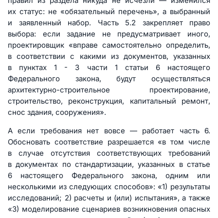
правил из раздела никуда не исчезли — изменился
их статус: не «обязательный перечень», а выбранный
и заявленный набор. Часть 5.2 закрепляет право
выбора: если задание не предусматривает иного,
проектировщик «вправе самостоятельно определить,
в соответствии с какими из документов, указанных
в пунктах 1 - 3 части 1 статьи 6 настоящего
Федерального закона, будут осуществляться
архитектурно-строительное проектирование,
строительство, реконструкция, капитальный ремонт,
снос здания, сооружения».
А если требования нет вовсе — работает часть 6.
Обосновать соответствие разрешается «в том числе
в случае отсутствия соответствующих требований
в документах по стандартизации, указанных в статье
6 настоящего Федерального закона, одним или
несколькими из следующих способов»: «1) результаты
исследований; 2) расчеты и (или) испытания», а также
«3) моделирование сценариев возникновения опасных