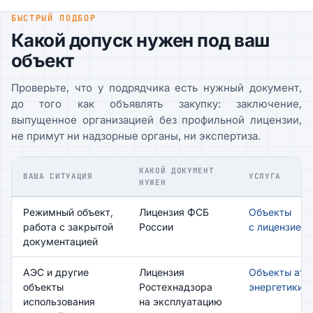
БЫСТРЫЙ ПОДБОР
Какой допуск нужен под ваш
объект
Проверьте, что у подрядчика есть нужный документ,
до того как объявлять закупку: заключение,
выпущенное организацией без профильной лицензии,
не примут ни надзорные органы, ни экспертиза.
КАКОЙ ДОКУМЕНТ
ВАША СИТУАЦИЯ
УСЛУГА
НУЖЕН
Режимный объект,
Лицензия ФСБ
Объекты
работа с закрытой
России
с лицензией
документацией
АЭС и другие
Лицензия
Объекты ато
объекты
Ростехнадзора
энергетики
использования
на эксплуатацию