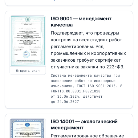
ISO 9001 — менеджмент
качества
Подтверждает, что процедуры
контроля на всех стадиях работ
регламентированы. Ряд
промышленных и корпоративных
заказчиков требует сертификат
от участника закупки по 223-ФЗ.
Открыть скан
Система менеджмента качества при
выполнении работ по инженерным
изысканиям, ГОСТ ISO 9001-2015. №
FORTIS.RU.0001.F0021028
от 25.06.2024, действует
до 24.06.2027
ISO 14001 — экологический
менеджмент
Регламентированное обращение