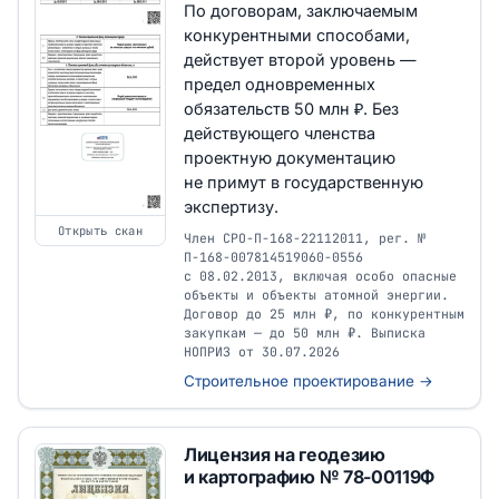
По договорам, заключаемым
конкурентными способами,
действует второй уровень —
предел одновременных
обязательств 50 млн ₽. Без
действующего членства
проектную документацию
не примут в государственную
экспертизу.
Открыть скан
Член СРО-П-168-22112011, рег. №
П-168-007814519060-0556
с 08.02.2013, включая особо опасные
объекты и объекты атомной энергии.
Договор до 25 млн ₽, по конкурентным
закупкам — до 50 млн ₽. Выписка
НОПРИЗ от 30.07.2026
Строительное проектирование →
Лицензия на геодезию
и картографию № 78-00119Ф