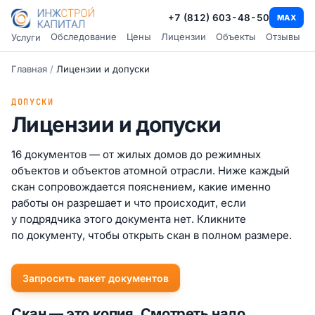
+7 (812) 603-48-50
MAX
Обследование
Цены
Лицензии
Объекты
Отзывы
Услуги
Главная
/
Лицензии и допуски
ДОПУСКИ
Лицензии и допуски
16 документов — от жилых домов до режимных
объектов и объектов атомной отрасли. Ниже каждый
скан сопровождается пояснением, какие именно
работы он разрешает и что происходит, если
у подрядчика этого документа нет. Кликните
по документу, чтобы открыть скан в полном размере.
Запросить пакет документов
Скан — это копия. Смотреть надо