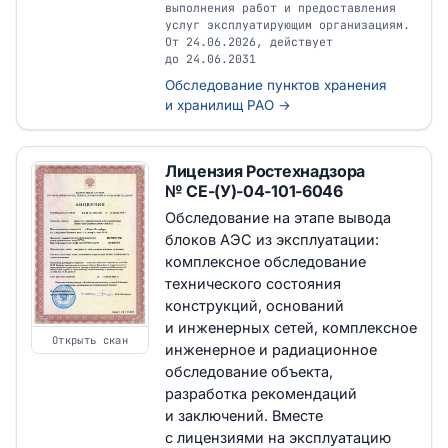
выполнения работ и предоставления
услуг эксплуатирующим организациям.
От 24.06.2026, действует
до 24.06.2031
Обследование пунктов хранения
и хранилищ РАО →
Лицензия Ростехнадзора
№ СЕ-(У)-04-101-6046
Обследование на этапе вывода
блоков АЭС из эксплуатации:
комплексное обследование
технического состояния
конструкций, оснований
и инженерных сетей, комплексное
Открыть скан
инженерное и радиационное
обследование объекта,
разработка рекомендаций
и заключений. Вместе
с лицензиями на эксплуатацию