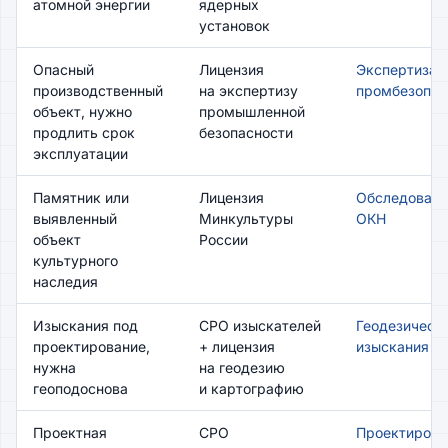
атомной энергии
ядерных
установок
Опасный
Лицензия
Экспертиза
производственный
на экспертизу
промбезопас
объект, нужно
промышленной
продлить срок
безопасности
эксплуатации
Памятник или
Лицензия
Обследовани
выявленный
Минкультуры
ОКН
объект
России
культурного
наследия
Изыскания под
СРО изыскателей
Геодезическ
проектирование,
+ лицензия
изыскания
нужна
на геодезию
геоподоснова
и картографию
Проектная
СРО
Проектирова