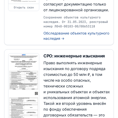
согласуют документацию только
Открыть скан
от лицензированной организации.
Сохранение объектов культурного
наследия. От 31.05.2023, реестровый
номер Л040-00103-00/00653118
Обследование объектов культурного
наследия →
СРО: инженерные изыскания
Право выполнять инженерные
изыскания по договору подряда
стоимостью до 50 млн ₽, в том
числе на особо опасных,
технически сложных
и уникальных объектах и объектах
использования атомной энергии.
Такой же второй уровень внесён
по фонду обеспечения
договорных обязательств — это