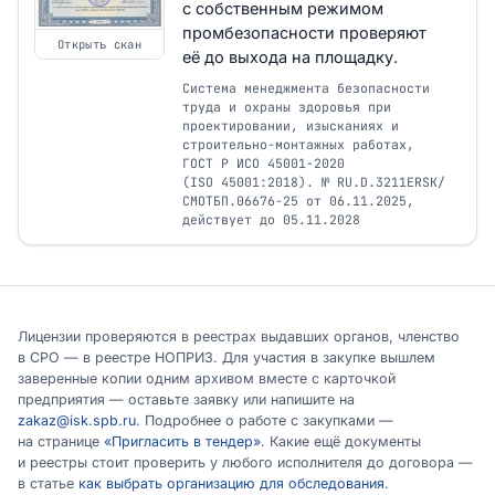
с собственным режимом
промбезопасности проверяют
Открыть скан
её до выхода на площадку.
Система менеджмента безопасности
труда и охраны здоровья при
проектировании, изысканиях и
строительно-монтажных работах,
ГОСТ Р ИСО 45001-2020
(ISO 45001:2018). № RU.D.3211ERSK/
СМОТБП.06676-25 от 06.11.2025,
действует до 05.11.2028
Лицензии проверяются в реестрах выдавших органов, членство
в СРО — в реестре НОПРИЗ. Для участия в закупке вышлем
заверенные копии одним архивом вместе с карточкой
предприятия — оставьте заявку или напишите на
zakaz@isk.spb.ru
. Подробнее о работе с закупками —
на странице
«Пригласить в тендер»
. Какие ещё документы
и реестры стоит проверить у любого исполнителя до договора —
в статье
как выбрать организацию для обследования
.