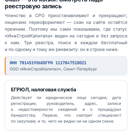
реестровую запись
Членство в СРО приостанавливают и прекращают,
лицензию переоформляют — скан на сайте остаётся
прежним. Поэтому мы сами показываем, где статус
«ИнжСтройКапитала» виден на сегодня и без запроса
к нам. Три реестра, поиск в каждом бесплатный
и по одному и тому же реквизиту: он в строке ниже.
ИНН 7814519060
ОГРН 1117847510021
ООО «ИнжСтройКапитал», Санкт-Петербург
ЕГРЮЛ, налоговая служба
Действует ли юридическое лицо сегодня, дата
регистрации, руководитель, адрес, записи
о недостоверности сведений и о процедурах
банкротства. Первое, что смотрит специалист
по закупкам, и то, чего не видно ни на одном скане.