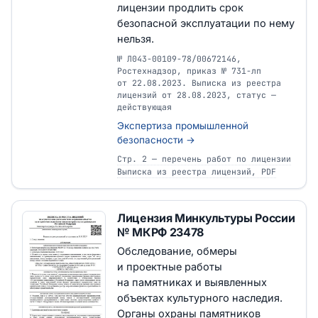
лицензии продлить срок
безопасной эксплуатации по нему
нельзя.
№ Л043-00109-78/00672146,
Ростехнадзор, приказ № 731-лп
от 22.08.2023. Выписка из реестра
лицензий от 28.08.2023, статус —
действующая
Экспертиза промышленной
безопасности →
Стр. 2 — перечень работ по лицензии
Выписка из реестра лицензий, PDF
Лицензия Минкультуры России
№ МКРФ 23478
Обследование, обмеры
и проектные работы
на памятниках и выявленных
объектах культурного наследия.
Органы охраны памятников