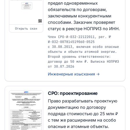
предел одновременных
обязательств по договорам,
заключаемым конкурентными
способами. Заказчик проверяет
статус в реестре НОПРИЗ по ИНН.
Открыть скан
Член СРО-И-032-22122011, рег. №
И-032-007814519060-0525
с 30.08.2013, включая особо опасные
объекты и объекты атомной энергии.
Второй уровень ответственности:
договор до 50 млн ₽. Выписка НОПРИЗ
от 30.07.2026
Инженерные изыскания →
СРО: проектирование
Право разрабатывать проектную
документацию по договору
подряда стоимостью до 25 млн ₽
с тем же расширением на особо
опасные и атомные объекты.