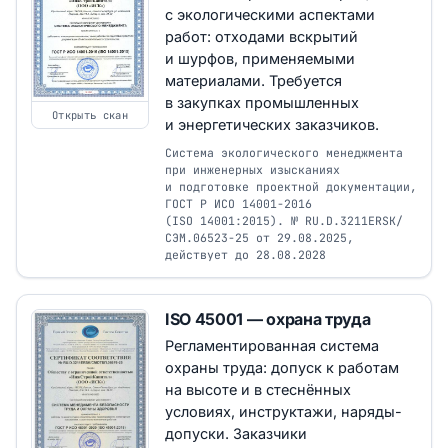
с экологическими аспектами
работ: отходами вскрытий
и шурфов, применяемыми
материалами. Требуется
в закупках промышленных
Открыть скан
и энергетических заказчиков.
Система экологического менеджмента
при инженерных изысканиях
и подготовке проектной документации,
ГОСТ Р ИСО 14001-2016
(ISO 14001:2015). № RU.D.3211ERSK/
СЭМ.06523-25 от 29.08.2025,
действует до 28.08.2028
ISO 45001 — охрана труда
Регламентированная система
охраны труда: допуск к работам
на высоте и в стеснённых
условиях, инструктажи, наряды-
допуски. Заказчики